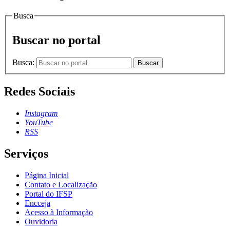
Busca
Buscar no portal
Busca:
Buscar
Redes Sociais
Instagram
YouTube
RSS
Serviços
Página Inicial
Contato e Localização
Portal do IFSP
Encceja
Acesso à Informação
Ouvidoria