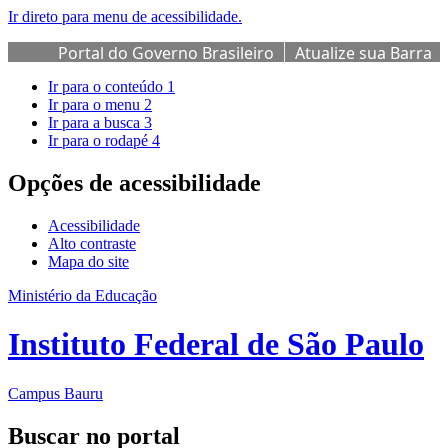
Ir direto para menu de acessibilidade.
Portal do Governo Brasileiro
Atualize sua Barra
de Governo
Ir para o conteúdo
1
Ir para o menu
2
Ir para a busca
3
Ir para o rodapé
4
Opções de acessibilidade
Acessibilidade
Alto contraste
Mapa do site
Ministério da Educação
Instituto Federal de São Paulo
Campus Bauru
Buscar no portal