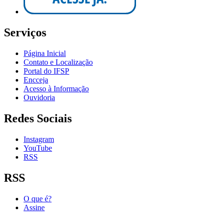
Serviços
Página Inicial
Contato e Localização
Portal do IFSP
Encceja
Acesso à Informação
Ouvidoria
Redes Sociais
Instagram
YouTube
RSS
RSS
O que é?
Assine