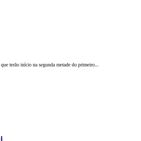
ue terão início na segunda metade do primeiro...
l