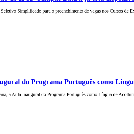
Seletivo Simplificado para o preenchimento de vagas nos Cursos de Ext
augural do Programa Português como Língu
mana, a Aula Inaugural do Programa Português como Língua de Acolhime