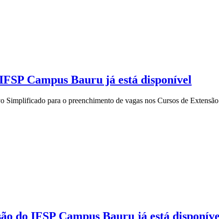
 IFSP Campus Bauru já está disponível
o Simplificado para o preenchimento de vagas nos Cursos de Extensão q
são do IFSP Campus Bauru já está disponíve