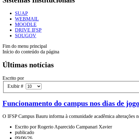
Sistemas Institucionais
SUAP
WEBMAIL
MOODLE
DRIVE IFSP
SOUGOV
Fim do menu principal
Início do conteúdo da página
Últimas notícias
Escrito por
Exibir #
Funcionamento do campus nos dias de jogo
O IFSP Campus Bauru informa à comunidade acadêmica alterações no
Escrito por Rogerio Aparecido Campanari Xavier
publicado
09/06/26