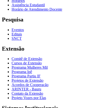
Horários
Assistência Estudantil
Horário de Atendimento Docente
Pesquisa
Eventos
Editais
SNCT
Extensão
Comitê de Extensão
Cursos de Extensão
Programa Mulheres Mil
Programa Ipê
Programa Partiu IF
Projetos de Extensão
Acordos de Cooperação
ARINTER - Bauru
Contato da Extensão
Projeto Vozes por Elas