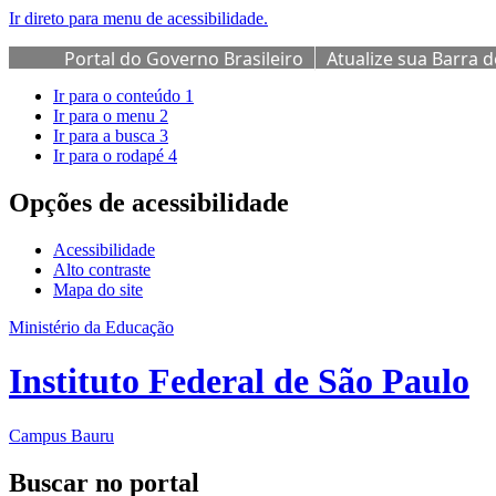
Ir direto para menu de acessibilidade.
Portal do Governo Brasileiro
Atualize sua Barra 
Ir para o conteúdo
1
Ir para o menu
2
Ir para a busca
3
Ir para o rodapé
4
Opções de acessibilidade
Acessibilidade
Alto contraste
Mapa do site
Ministério da Educação
Instituto Federal de São Paulo
Campus Bauru
Buscar no portal