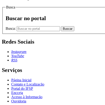
Busca
Buscar no portal
Busca:
Buscar
Redes Sociais
Instagram
YouTube
RSS
Serviços
Página Inicial
Contato e Localização
Portal do IFSP
Encceja
Acesso à Informação
Ouvidoria