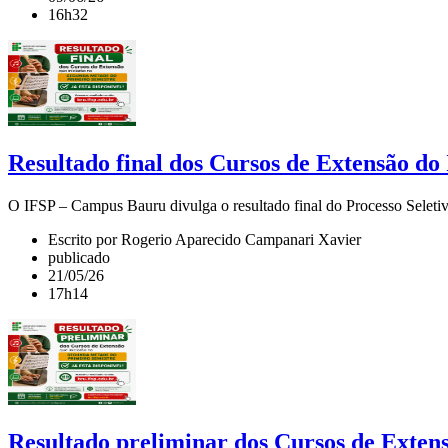
16h32
Resultado final dos Cursos de Extensão do
O IFSP – Campus Bauru divulga o resultado final do Processo Seletiv
Escrito por Rogerio Aparecido Campanari Xavier
publicado
21/05/26
17h14
Resultado preliminar dos Cursos de Exten