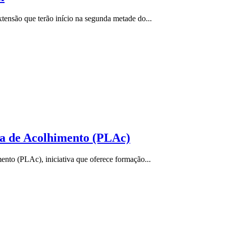
ensão que terão início na segunda metade do...
a de Acolhimento (PLAc)
nto (PLAc), iniciativa que oferece formação...