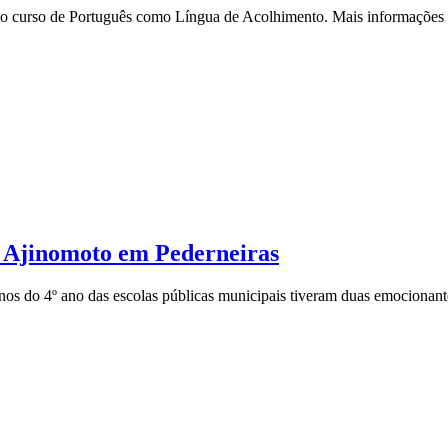
a o curso de Português como Língua de Acolhimento. Mais informações 
a Ajinomoto em Pederneiras
nos do 4º ano das escolas públicas municipais tiveram duas emocionante