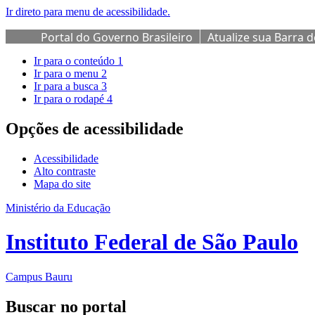
Ir direto para menu de acessibilidade.
Portal do Governo Brasileiro
Atualize sua Barra 
Ir para o conteúdo
1
Ir para o menu
2
Ir para a busca
3
Ir para o rodapé
4
Opções de acessibilidade
Acessibilidade
Alto contraste
Mapa do site
Ministério da Educação
Instituto Federal de São Paulo
Campus Bauru
Buscar no portal