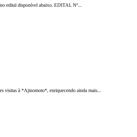
no edital disponível abaixo. EDITAL Nº...
s visitas à *Ajinomoto*, enriquecendo ainda mais...