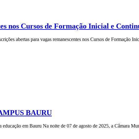
tes nos Cursos de Formação Inicial e Cont
crições abertas para vagas remanescentes nos Cursos de Formação Inici
CAMPUS BAURU
 da educação em Bauru Na noite de 07 de agosto de 2025, a Câmara Muni