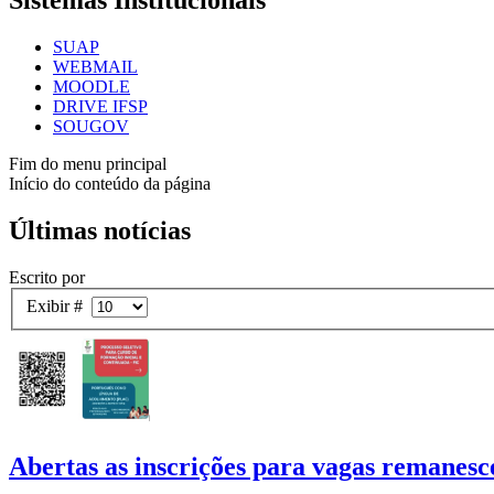
Sistemas Institucionais
SUAP
WEBMAIL
MOODLE
DRIVE IFSP
SOUGOV
Fim do menu principal
Início do conteúdo da página
Últimas notícias
Escrito por
Exibir #
Abertas as inscrições para vagas remanesc