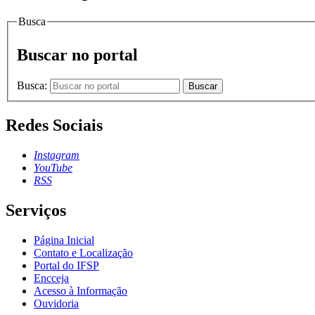
Busca
Buscar no portal
Busca:
Buscar
Redes Sociais
Instagram
YouTube
RSS
Serviços
Página Inicial
Contato e Localização
Portal do IFSP
Encceja
Acesso à Informação
Ouvidoria