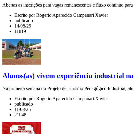
Abertas as inscrições para vagas remanescentes e fluxo contínuo par
Escrito por Rogerio Aparecido Campanari Xavier
publicado
14/08/25
11h19
Alunos(as) vivem experiência industrial n
Na primeira semana do Projeto de Turismo Pedagógico Industrial, alu
Escrito por Rogerio Aparecido Campanari Xavier
publicado
11/08/25
21h48