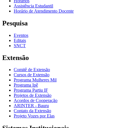
Horários
Assistência Estudantil
Horário de Atendimento Docente
Pesquisa
Eventos
Editais
SNCT
Extensão
Comitê de Extensão
Cursos de Extensão
Programa Mulheres Mil
Programa Ipê
Programa Partiu IF
Projetos de Extensão
Acordos de Cooperação
ARINTER - Bauru
Contato da Extensão
Projeto Vozes por Elas