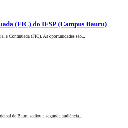
inuada (FIC) do IFSP (Campus Bauru)
al e Continuada (FIC). As oportunidades são...
cipal de Bauru sediou a segunda audiência...