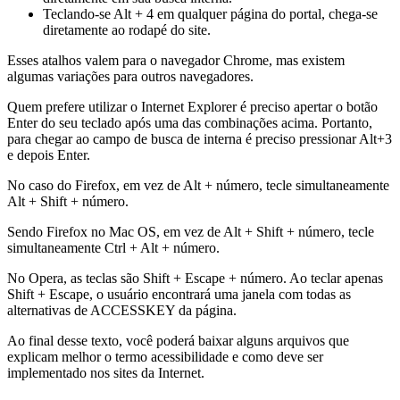
Teclando-se Alt + 4 em qualquer página do portal, chega-se
diretamente ao rodapé do site.
Esses atalhos valem para o navegador Chrome, mas existem
algumas variações para outros navegadores.
Quem prefere utilizar o Internet Explorer é preciso apertar o botão
Enter do seu teclado após uma das combinações acima. Portanto,
para chegar ao campo de busca de interna é preciso pressionar Alt+3
e depois Enter.
No caso do Firefox, em vez de Alt + número, tecle simultaneamente
Alt + Shift + número.
Sendo Firefox no Mac OS, em vez de Alt + Shift + número, tecle
simultaneamente Ctrl + Alt + número.
No Opera, as teclas são Shift + Escape + número. Ao teclar apenas
Shift + Escape, o usuário encontrará uma janela com todas as
alternativas de ACCESSKEY da página.
Ao final desse texto, você poderá baixar alguns arquivos que
explicam melhor o termo acessibilidade e como deve ser
implementado nos sites da Internet.