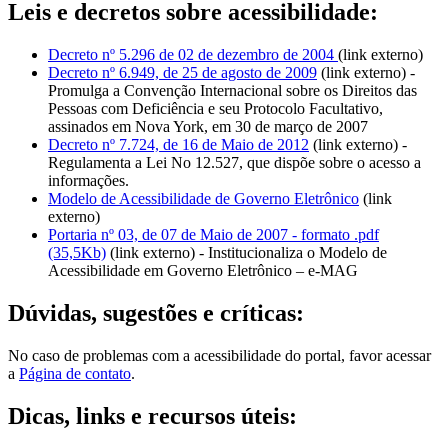
Leis e decretos sobre acessibilidade:
Decreto nº 5.296 de 02 de dezembro de 2004
(link externo)
Decreto nº 6.949, de 25 de agosto de 2009
(link externo) -
Promulga a Convenção Internacional sobre os Direitos das
Pessoas com Deficiência e seu Protocolo Facultativo,
assinados em Nova York, em 30 de março de 2007
Decreto nº 7.724, de 16 de Maio de 2012
(link externo) -
Regulamenta a Lei No 12.527, que dispõe sobre o acesso a
informações.
Modelo de Acessibilidade de Governo Eletrônico
(link
externo)
Portaria nº 03, de 07 de Maio de 2007 - formato .pdf
(35,5Kb)
(link externo) - Institucionaliza o Modelo de
Acessibilidade em Governo Eletrônico – e-MAG
Dúvidas, sugestões e críticas:
No caso de problemas com a acessibilidade do portal, favor acessar
a
Página de contato
.
Dicas, links e recursos úteis: