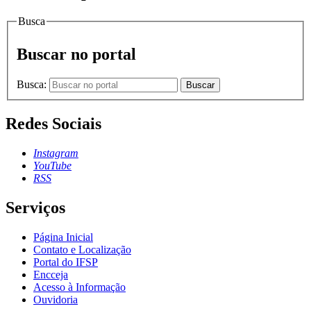
Busca
Buscar no portal
Busca:
Buscar
Redes Sociais
Instagram
YouTube
RSS
Serviços
Página Inicial
Contato e Localização
Portal do IFSP
Encceja
Acesso à Informação
Ouvidoria