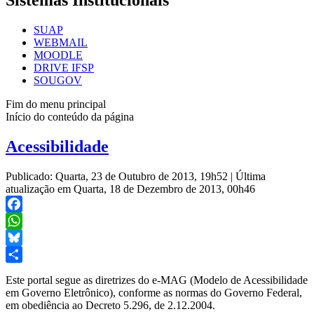
Sistemas Institucionais
SUAP
WEBMAIL
MOODLE
DRIVE IFSP
SOUGOV
Fim do menu principal
Início do conteúdo da página
Acessibilidade
Publicado: Quarta, 23 de Outubro de 2013, 19h52
|
Última
atualização em Quarta, 18 de Dezembro de 2013, 00h46
Facebook
WhatsApp
Bluesky
Share
Este portal segue as diretrizes do e-MAG (Modelo de Acessibilidade
em Governo Eletrônico), conforme as normas do Governo Federal,
em obediência ao Decreto 5.296, de 2.12.2004.