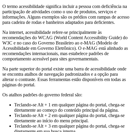
O termo acessibilidade significa incluir a pessoa com deficiência na
participação de atividades como o uso de produtos, serviços e
informações. Alguns exemplos são os prédios com rampas de acesso
para cadeira de rodas e banheiros adaptados para deficientes.
Na internet, acessibilidade refere-se principalmente às
recomendações do WCAG (World Content Accessibility Guide) do
W3C e no caso do Governo Brasileiro ao e-MAG (Modelo de
Acessibilidade em Governo Eletrônico). O e-MAG está alinhado as
recomendações internacionais, mas estabelece padrões de
comportamento acessível para sites governamentais.
Na parte superior do portal existe uma barra de acessibilidade onde
se encontra atalhos de navegação padronizados e a opção para
alterar o contraste. Essas ferramentas estão disponíveis em todas as
páginas do portal.
Os atalhos padrões do governo federal são:
Teclando-se Alt + 1 em qualquer página do portal, chega-se
diretamente ao começo do conteúdo principal da página.
Teclando-se Alt + 2 em qualquer página do portal, chega-se
diretamente ao início do menu principal.
Teclando-se Alt + 3 em qualquer página do portal, chega-se
diretamente em sua busca interna.