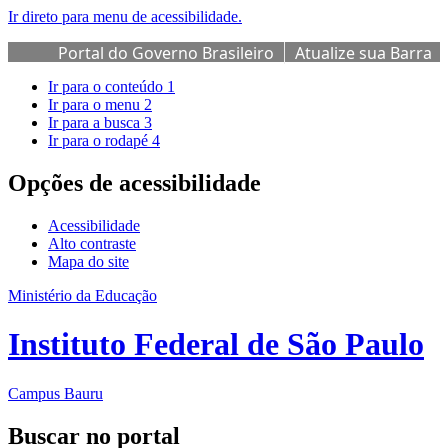
Ir direto para menu de acessibilidade.
Portal do Governo Brasileiro
Atualize sua Barra
de Governo
Ir para o conteúdo
1
Ir para o menu
2
Ir para a busca
3
Ir para o rodapé
4
Opções de acessibilidade
Acessibilidade
Alto contraste
Mapa do site
Ministério da Educação
Instituto Federal de São Paulo
Campus Bauru
Buscar no portal