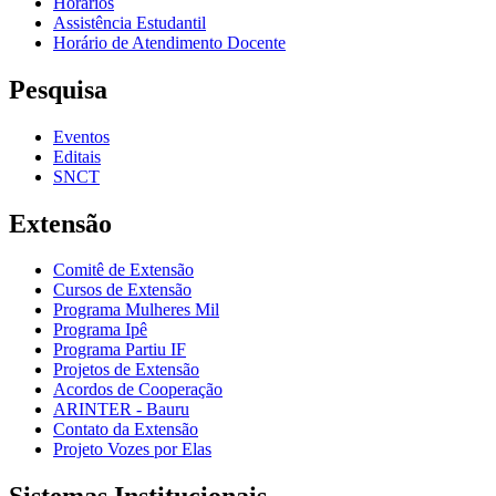
Horários
Assistência Estudantil
Horário de Atendimento Docente
Pesquisa
Eventos
Editais
SNCT
Extensão
Comitê de Extensão
Cursos de Extensão
Programa Mulheres Mil
Programa Ipê
Programa Partiu IF
Projetos de Extensão
Acordos de Cooperação
ARINTER - Bauru
Contato da Extensão
Projeto Vozes por Elas