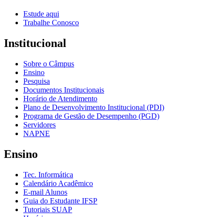
Estude aqui
Trabalhe Conosco
Institucional
Sobre o Câmpus
Ensino
Pesquisa
Documentos Institucionais
Horário de Atendimento
Plano de Desenvolvimento Institucional (PDI)
Programa de Gestão de Desempenho (PGD)
Servidores
NAPNE
Ensino
Tec. Informática
Calendário Acadêmico
E-mail Alunos
Guia do Estudante IFSP
Tutoriais SUAP