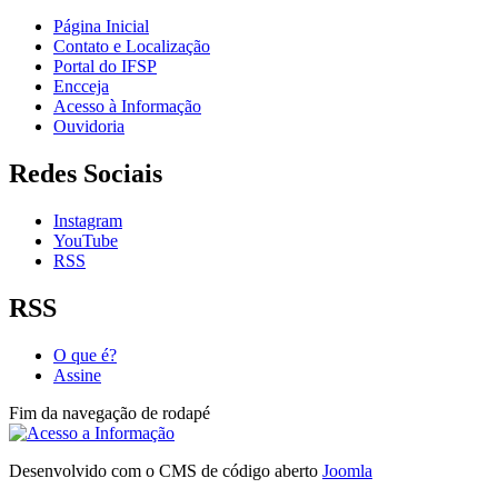
Página Inicial
Contato e Localização
Portal do IFSP
Encceja
Acesso à Informação
Ouvidoria
Redes Sociais
Instagram
YouTube
RSS
RSS
O que é?
Assine
Fim da navegação de rodapé
Desenvolvido com o CMS de código aberto
Joomla