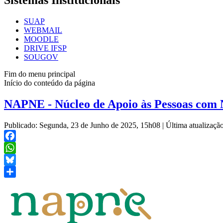
Sistemas Institucionais
SUAP
WEBMAIL
MOODLE
DRIVE IFSP
SOUGOV
Fim do menu principal
Início do conteúdo da página
NAPNE - Núcleo de Apoio às Pessoas com 
Publicado: Segunda, 23 de Junho de 2025, 15h08
|
Última atualizaç
Facebook
WhatsApp
Bluesky
Share