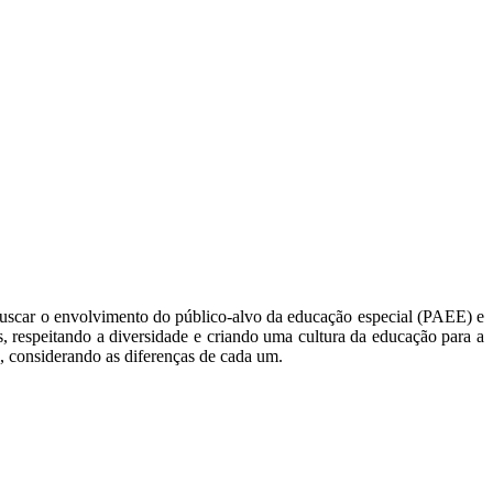
scar o envolvimento do público-alvo da educação especial (PAEE) e
s, respeitando a diversidade e criando uma cultura da educação para a
o, considerando as diferenças de cada um.