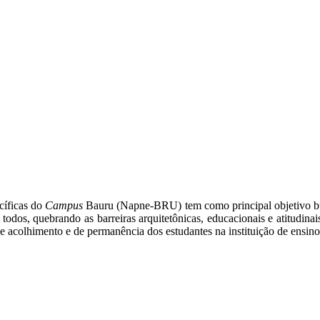
cíficas do
Campus
Bauru (Napne-BRU) tem como principal objetivo bu
todos, quebrando as barreiras arquitetônicas, educacionais e atitudinai
de acolhimento e de permanência dos estudantes na instituição de ensin