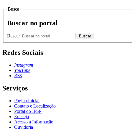
Busca
Buscar no portal
Busca:
Buscar
Redes Sociais
Instagram
YouTube
RSS
Serviços
Página Inicial
Contato e Localização
Portal do IFSP
Encceja
Acesso à Informação
Ouvidoria