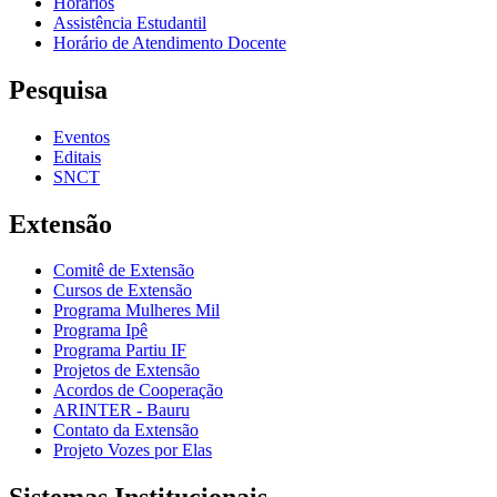
Horários
Assistência Estudantil
Horário de Atendimento Docente
Pesquisa
Eventos
Editais
SNCT
Extensão
Comitê de Extensão
Cursos de Extensão
Programa Mulheres Mil
Programa Ipê
Programa Partiu IF
Projetos de Extensão
Acordos de Cooperação
ARINTER - Bauru
Contato da Extensão
Projeto Vozes por Elas