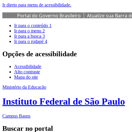
Ir direto para menu de acessibilidade.
Portal do Governo Brasileiro
Atualize sua Barra 
Ir para o conteúdo
1
Ir para o menu
2
Ir para a busca
3
Ir para o rodapé
4
Opções de acessibilidade
Acessibilidade
Alto contraste
Mapa do site
Ministério da Educação
Instituto Federal de São Paulo
Campus Bauru
Buscar no portal