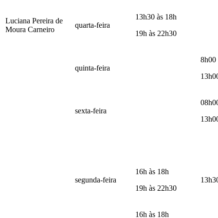
13h30 às 18h
Luciana Pereira de
quarta-feira
Moura Carneiro
19h às 22h30
8h00 
quinta-feira
13h0
08h0
sexta-feira
13h0
16h às 18h
segunda-feira
13h30
19h às 22h30
16h às 18h