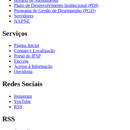
Horário de Atendimento
Plano de Desenvolvimento Institucional (PDI)
Programa de Gestão de Desempenho (PGD)
Servidores
NAPNE
Serviços
Página Inicial
Contato e Localização
Portal do IFSP
Encceja
Acesso à Informação
Ouvidoria
Redes Sociais
Instagram
YouTube
RSS
RSS