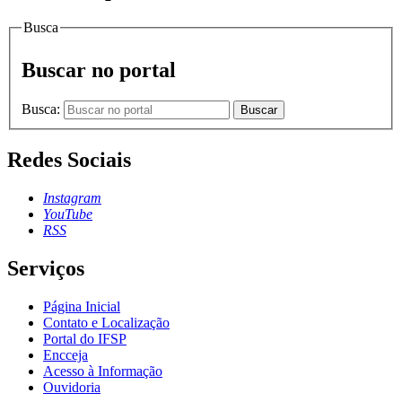
Busca
Buscar no portal
Busca:
Buscar
Redes Sociais
Instagram
YouTube
RSS
Serviços
Página Inicial
Contato e Localização
Portal do IFSP
Encceja
Acesso à Informação
Ouvidoria