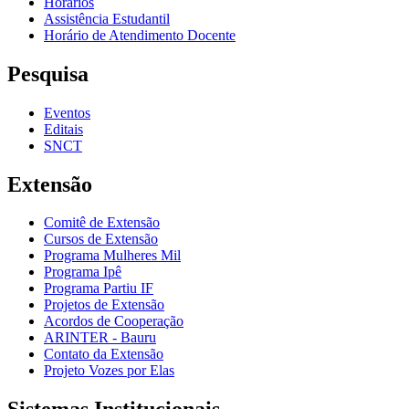
Horários
Assistência Estudantil
Horário de Atendimento Docente
Pesquisa
Eventos
Editais
SNCT
Extensão
Comitê de Extensão
Cursos de Extensão
Programa Mulheres Mil
Programa Ipê
Programa Partiu IF
Projetos de Extensão
Acordos de Cooperação
ARINTER - Bauru
Contato da Extensão
Projeto Vozes por Elas