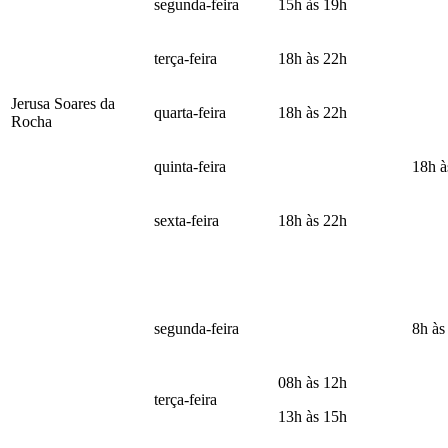
segunda-feira
15h às 19h
terça-feira
18h às 22h
Jerusa Soares da
quarta-feira
18h às 22h
Rocha
quinta-feira
18h à
sexta-feira
18h às 22h
segunda-feira
8h às
08h às 12h
terça-feira
13h às 15h