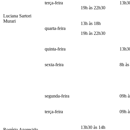
terça-feira
13h30
19h às 22h30
Luciana Sartori
Murari
13h às 18h
quarta-feira
19h às 22h30
quinta-feira
13h30
sexta-feira
8h às
segunda-feira
09h à
terça-feira
09h à
13h30 às 14h
Rogério Aparecido