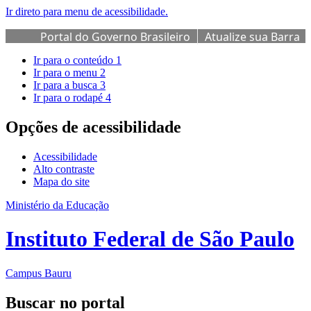
Ir direto para menu de acessibilidade.
Portal do Governo Brasileiro
Atualize sua Barra
de Governo
Ir para o conteúdo
1
Ir para o menu
2
Ir para a busca
3
Ir para o rodapé
4
Opções de acessibilidade
Acessibilidade
Alto contraste
Mapa do site
Ministério da Educação
Instituto Federal de São Paulo
Campus Bauru
Buscar no portal