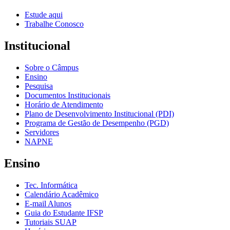
Estude aqui
Trabalhe Conosco
Institucional
Sobre o Câmpus
Ensino
Pesquisa
Documentos Institucionais
Horário de Atendimento
Plano de Desenvolvimento Institucional (PDI)
Programa de Gestão de Desempenho (PGD)
Servidores
NAPNE
Ensino
Tec. Informática
Calendário Acadêmico
E-mail Alunos
Guia do Estudante IFSP
Tutoriais SUAP