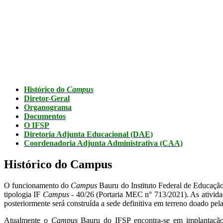
Histórico do
Campus
Diretor-Geral
Organograma
Documentos
O IFSP
Diretoria Adjunta Educacional (DAE)
Coordenadoria Adjunta Administrativa (CAA)
Histórico do Campus
O funcionamento do
Campus
Bauru do Instituto Federal de Educação
tipologia IF
Campus
- 40/26 (Portaria MEC n° 713/2021). As atividad
posteriormente será construída a sede definitiva em terreno doado pel
Atualmente o
Campus
Bauru do IFSP encontra-se em implantação, f