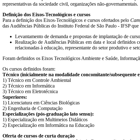
representativas da sociedade civil, organizações não-governamentais.
Definição dos Eixos-Tecnológicos e cursos
Para a definição dos Eixos-Tecnológicos e cursos ofertados pelo
Cam
das Audiências Públicas do Instituto Federal de São Paulo - IFSP que
Levantamento de demanda e propostas de implantação de curs
Realização de Audiências Públicas em data e local definidos co
relacionadas à educação, representante do setor produtivo e seto
Foram definidos os Eixos Tecnológicos Ambiente e Saúde, Informação
Os cursos definidos foram:
Técnico (inicialmente na modalidade concomitante/subsequente 
1) Técnico em Controle Ambiental
2) Técnico em Informática
3) Técnico em Eletrotécnica
Superiores:
1) Licenciatura em Ciências Biológicas
2) Engenharia de Computação
Especializações (pós-graduação lato sensu):
1) Especialização em Multimeios Didáticos
2) Especialização em Informática na Educação
Oferta de cursos de curta duração