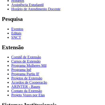
Horários
Assistência Estudantil
Horário de Atendimento Docente
Pesquisa
Eventos
Editais
SNCT
Extensão
Comitê de Extensão
Cursos de Extensão
Programa Mulheres Mil
Programa Ipê
Programa Partiu IF
Projetos de Extensão
Acordos de Cooperação
ARINTER - Bauru
Contato da Extensão
Projeto Vozes por Elas