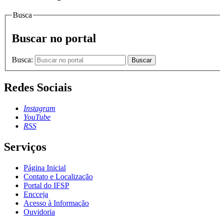
Busca
Buscar no portal
Busca:
Buscar
Redes Sociais
Instagram
YouTube
RSS
Serviços
Página Inicial
Contato e Localização
Portal do IFSP
Encceja
Acesso à Informação
Ouvidoria