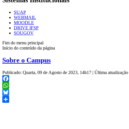
Sistemas Institucionais
SUAP
WEBMAIL
MOODLE
DRIVE IFSP
SOUGOV
Fim do menu principal
Início do conteúdo da página
Sobre o Campus
Publicado: Quarta, 09 de Agosto de 2023, 14h17
|
Última atualização
Facebook
WhatsApp
Bluesky
Share