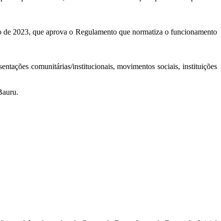
ho de 2023, que aprova o Regulamento que normatiza o funcionamento
ntações comunitárias/institucionais, movimentos sociais, instituições
auru.