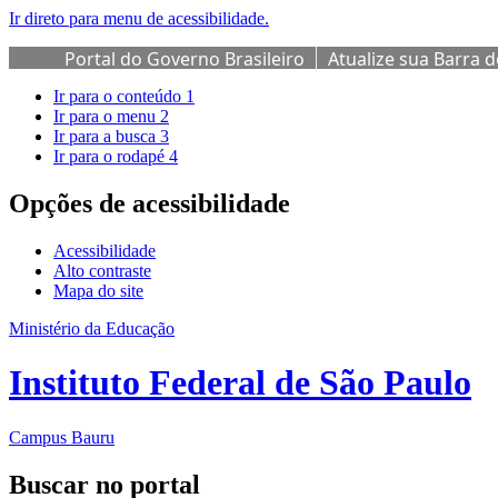
Ir direto para menu de acessibilidade.
Portal do Governo Brasileiro
Atualize sua Barra 
Ir para o conteúdo
1
Ir para o menu
2
Ir para a busca
3
Ir para o rodapé
4
Opções de acessibilidade
Acessibilidade
Alto contraste
Mapa do site
Ministério da Educação
Instituto Federal de São Paulo
Campus Bauru
Buscar no portal