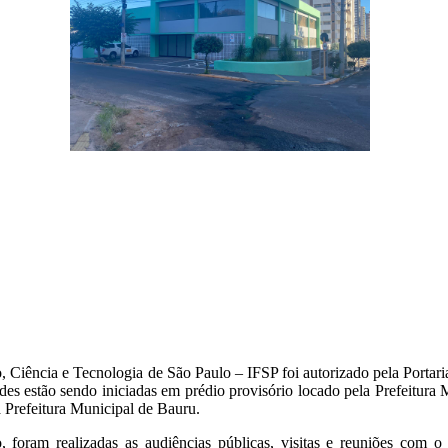
, Ciência e Tecnologia de São Paulo – IFSP foi autorizado pela Port
es estão sendo iniciadas em prédio provisório locado pela Prefeitura 
a Prefeitura Municipal de Bauru.
oram realizadas as audiências públicas, visitas e reuniões com o po