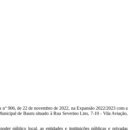
aria n° 906, de 22 de novembro de 2022, na Expansão 2022/2023 com a
Municipal de Bauru situado à Rua Severino Lins, 7-10 - Vila Aviação,
der público local, as entidades e instituições públicas e privadas