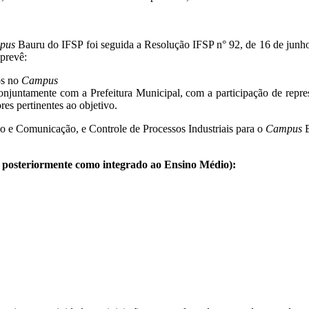
pus
Bauru do IFSP foi seguida a Resolução IFSP n° 92, de 16 de jun
 prevê:
os no
Campus
njuntamente com a Prefeitura Municipal, com a participação de represe
res pertinentes ao objetivo.
 e Comunicação, e Controle de Processos Industriais para o
Campus
B
e posteriormente como integrado ao Ensino Médio):