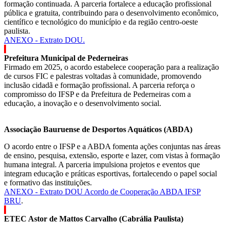
formação continuada. A parceria fortalece a educação profissional
pública e gratuita, contribuindo para o desenvolvimento econômico,
científico e tecnológico do município e da região centro-oeste
paulista.
ANEXO - Extrato DOU.
Prefeitura Municipal de Pederneiras
Firmado em 2025, o acordo estabelece cooperação para a realização
de cursos FIC e palestras voltadas à comunidade, promovendo
inclusão cidadã e formação profissional. A parceria reforça o
compromisso do IFSP e da Prefeitura de Pederneiras com a
educação, a inovação e o desenvolvimento social.
Associação Bauruense de Desportos Aquáticos (ABDA)
O acordo entre o IFSP e a ABDA fomenta ações conjuntas nas áreas
de ensino, pesquisa, extensão, esporte e lazer, com vistas à formação
humana integral. A parceria impulsiona projetos e eventos que
integram educação e práticas esportivas, fortalecendo o papel social
e formativo das instituições.
ANEXO - Extrato DOU Acordo de Cooperação ABDA IFSP
BRU
.
ETEC Astor de Mattos Carvalho (Cabrália Paulista)