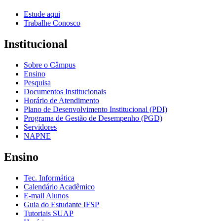
Estude aqui
Trabalhe Conosco
Institucional
Sobre o Câmpus
Ensino
Pesquisa
Documentos Institucionais
Horário de Atendimento
Plano de Desenvolvimento Institucional (PDI)
Programa de Gestão de Desempenho (PGD)
Servidores
NAPNE
Ensino
Tec. Informática
Calendário Acadêmico
E-mail Alunos
Guia do Estudante IFSP
Tutoriais SUAP