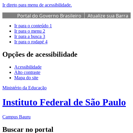
Ir direto para menu de acessibilidade.
Portal do Governo Brasileiro
Atualize sua Barra
de Governo
Ir para o conteúdo
1
Ir para o menu
2
Ir para a busca
3
Ir para o rodapé
4
Opções de acessibilidade
Acessibilidade
Alto contraste
Mapa do site
Ministério da Educação
Instituto Federal de São Paulo
Campus Bauru
Buscar no portal