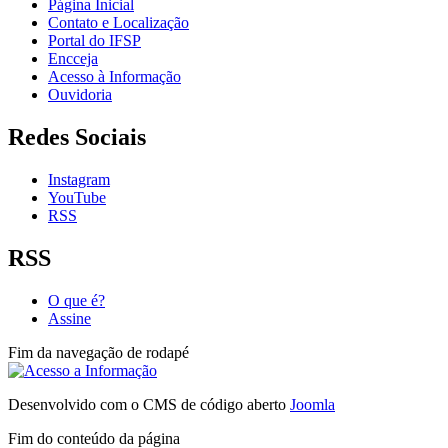
Página Inicial
Contato e Localização
Portal do IFSP
Encceja
Acesso à Informação
Ouvidoria
Redes Sociais
Instagram
YouTube
RSS
RSS
O que é?
Assine
Fim da navegação de rodapé
Desenvolvido com o CMS de código aberto
Joomla
Fim do conteúdo da página