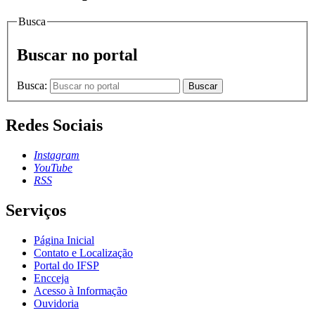
Busca
Buscar no portal
Busca:
Buscar
Redes Sociais
Instagram
YouTube
RSS
Serviços
Página Inicial
Contato e Localização
Portal do IFSP
Encceja
Acesso à Informação
Ouvidoria