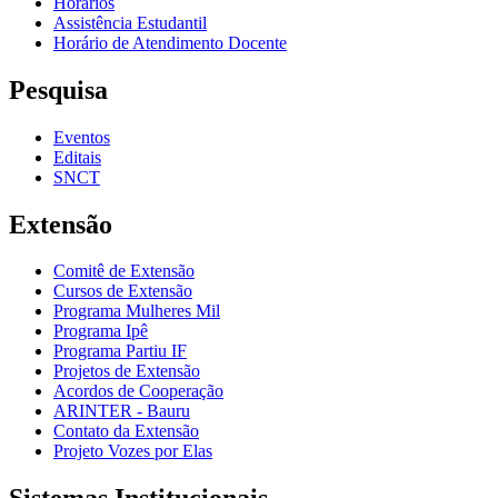
Horários
Assistência Estudantil
Horário de Atendimento Docente
Pesquisa
Eventos
Editais
SNCT
Extensão
Comitê de Extensão
Cursos de Extensão
Programa Mulheres Mil
Programa Ipê
Programa Partiu IF
Projetos de Extensão
Acordos de Cooperação
ARINTER - Bauru
Contato da Extensão
Projeto Vozes por Elas