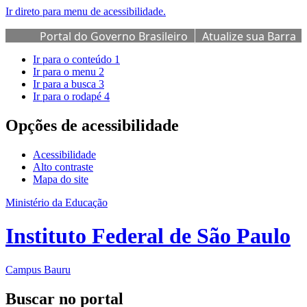
Ir direto para menu de acessibilidade.
Portal do Governo Brasileiro
Atualize sua Barra
de Governo
Ir para o conteúdo
1
Ir para o menu
2
Ir para a busca
3
Ir para o rodapé
4
Opções de acessibilidade
Acessibilidade
Alto contraste
Mapa do site
Ministério da Educação
Instituto Federal de São Paulo
Campus Bauru
Buscar no portal