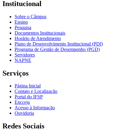
Institucional
Sobre o Câmpus
Ensino
Pesquisa
Documentos Institucionais
Horário de Atendimento
Plano de Desenvolvimento Institucional (PDI)
Programa de Gestão de Desempenho (PGD)
Servidores
NAPNE
Serviços
Página Inicial
Contato e Localização
Portal do IFSP
Encceja
Acesso à Informação
Ouvidoria
Redes Sociais