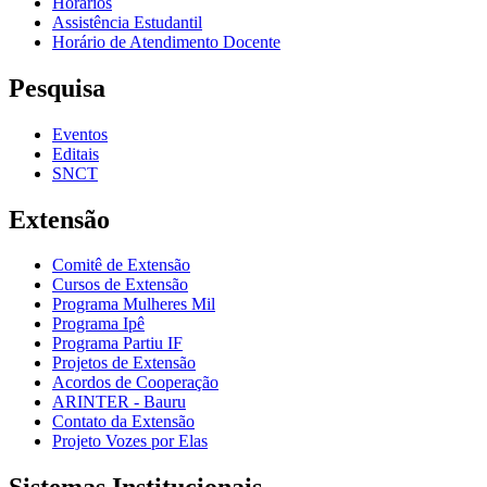
Horários
Assistência Estudantil
Horário de Atendimento Docente
Pesquisa
Eventos
Editais
SNCT
Extensão
Comitê de Extensão
Cursos de Extensão
Programa Mulheres Mil
Programa Ipê
Programa Partiu IF
Projetos de Extensão
Acordos de Cooperação
ARINTER - Bauru
Contato da Extensão
Projeto Vozes por Elas