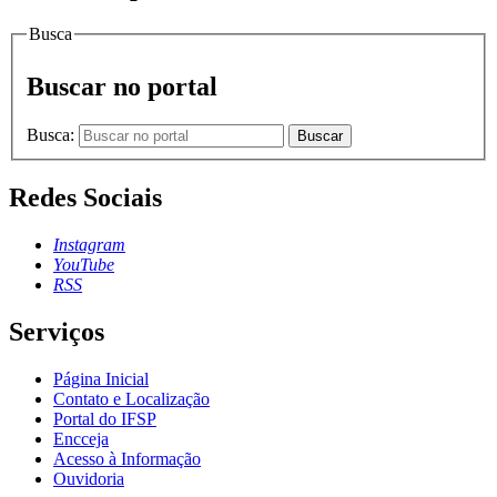
Busca
Buscar no portal
Busca:
Buscar
Redes Sociais
Instagram
YouTube
RSS
Serviços
Página Inicial
Contato e Localização
Portal do IFSP
Encceja
Acesso à Informação
Ouvidoria