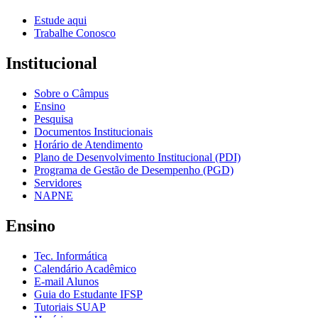
Estude aqui
Trabalhe Conosco
Institucional
Sobre o Câmpus
Ensino
Pesquisa
Documentos Institucionais
Horário de Atendimento
Plano de Desenvolvimento Institucional (PDI)
Programa de Gestão de Desempenho (PGD)
Servidores
NAPNE
Ensino
Tec. Informática
Calendário Acadêmico
E-mail Alunos
Guia do Estudante IFSP
Tutoriais SUAP