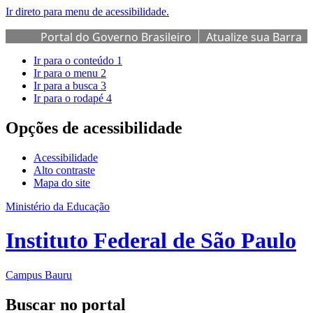
Ir direto para menu de acessibilidade.
Portal do Governo Brasileiro
Atualize sua Barra
de Governo
Ir para o conteúdo
1
Ir para o menu
2
Ir para a busca
3
Ir para o rodapé
4
Opções de acessibilidade
Acessibilidade
Alto contraste
Mapa do site
Ministério da Educação
Instituto Federal de São Paulo
Campus Bauru
Buscar no portal