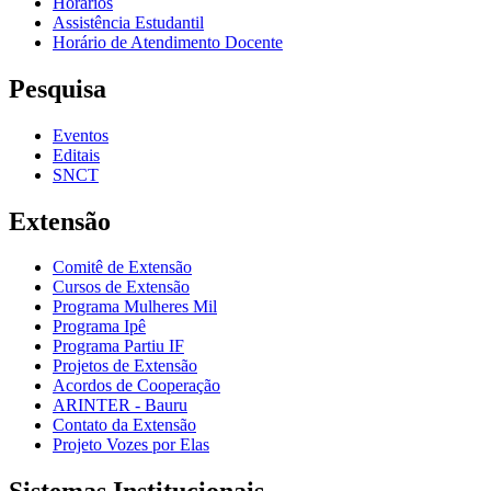
Horários
Assistência Estudantil
Horário de Atendimento Docente
Pesquisa
Eventos
Editais
SNCT
Extensão
Comitê de Extensão
Cursos de Extensão
Programa Mulheres Mil
Programa Ipê
Programa Partiu IF
Projetos de Extensão
Acordos de Cooperação
ARINTER - Bauru
Contato da Extensão
Projeto Vozes por Elas