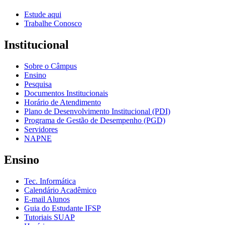
Estude aqui
Trabalhe Conosco
Institucional
Sobre o Câmpus
Ensino
Pesquisa
Documentos Institucionais
Horário de Atendimento
Plano de Desenvolvimento Institucional (PDI)
Programa de Gestão de Desempenho (PGD)
Servidores
NAPNE
Ensino
Tec. Informática
Calendário Acadêmico
E-mail Alunos
Guia do Estudante IFSP
Tutoriais SUAP