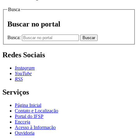
Busca
Buscar no portal
Busca:
Buscar
Redes Sociais
Instagram
YouTube
RSS
Serviços
Página Inicial
Contato e Localização
Portal do IFSP
Encceja
Acesso à Informação
Ouvidoria