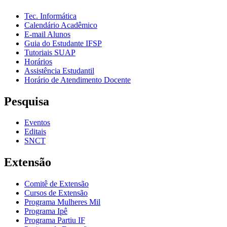
Tec. Informática
Calendário Acadêmico
E-mail Alunos
Guia do Estudante IFSP
Tutoriais SUAP
Horários
Assistência Estudantil
Horário de Atendimento Docente
Pesquisa
Eventos
Editais
SNCT
Extensão
Comitê de Extensão
Cursos de Extensão
Programa Mulheres Mil
Programa Ipê
Programa Partiu IF