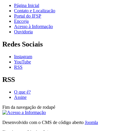
Página Inicial
Contato e Localização
Portal do IFSP
Encceja
Acesso à Informação
Ouvidoria
Redes Sociais
Instagram
YouTube
RSS
RSS
O que é?
Assine
Fim da navegação de rodapé
Desenvolvido com o CMS de código aberto
Joomla