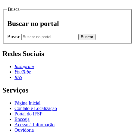
Busca
Buscar no portal
Busca:
Buscar
Redes Sociais
Instagram
YouTube
RSS
Serviços
Página Inicial
Contato e Localização
Portal do IFSP
Encceja
Acesso à Informação
Ouvidoria