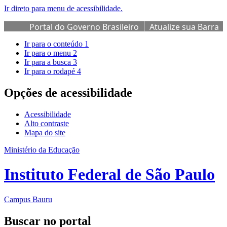
Ir direto para menu de acessibilidade.
Portal do Governo Brasileiro
Atualize sua Barra
de Governo
Ir para o conteúdo
1
Ir para o menu
2
Ir para a busca
3
Ir para o rodapé
4
Opções de acessibilidade
Acessibilidade
Alto contraste
Mapa do site
Ministério da Educação
Instituto Federal de São Paulo
Campus Bauru
Buscar no portal