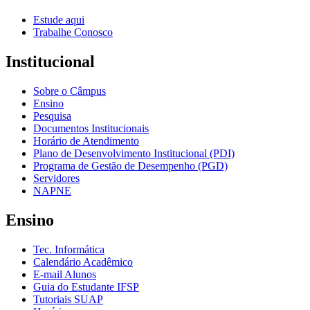
Estude aqui
Trabalhe Conosco
Institucional
Sobre o Câmpus
Ensino
Pesquisa
Documentos Institucionais
Horário de Atendimento
Plano de Desenvolvimento Institucional (PDI)
Programa de Gestão de Desempenho (PGD)
Servidores
NAPNE
Ensino
Tec. Informática
Calendário Acadêmico
E-mail Alunos
Guia do Estudante IFSP
Tutoriais SUAP