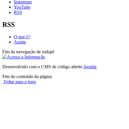
Instagram
YouTube
RSS
RSS
O que é?
Assine
Fim da navegação de rodapé
Desenvolvido com o CMS de código aberto
Joomla
Fim do conteúdo da página
Voltar para o topo