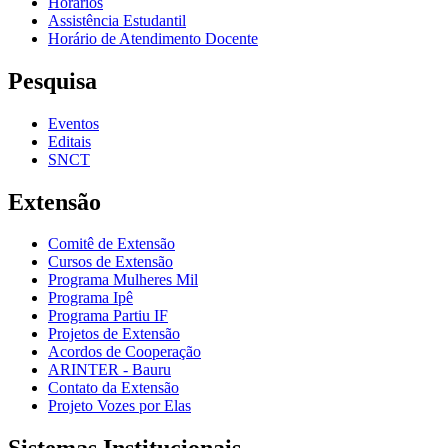
Horários
Assistência Estudantil
Horário de Atendimento Docente
Pesquisa
Eventos
Editais
SNCT
Extensão
Comitê de Extensão
Cursos de Extensão
Programa Mulheres Mil
Programa Ipê
Programa Partiu IF
Projetos de Extensão
Acordos de Cooperação
ARINTER - Bauru
Contato da Extensão
Projeto Vozes por Elas