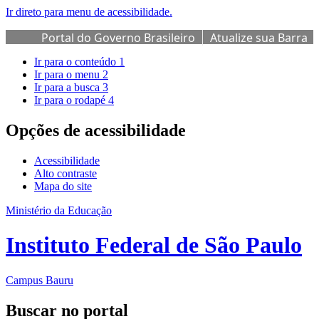
Ir direto para menu de acessibilidade.
Portal do Governo Brasileiro
Atualize sua Barra
de Governo
Ir para o conteúdo
1
Ir para o menu
2
Ir para a busca
3
Ir para o rodapé
4
Opções de acessibilidade
Acessibilidade
Alto contraste
Mapa do site
Ministério da Educação
Instituto Federal de São Paulo
Campus Bauru
Buscar no portal