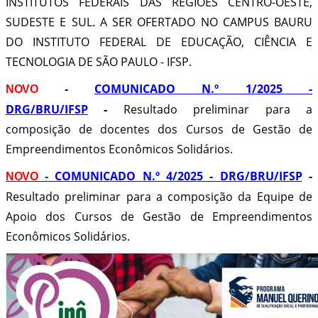
INSTITUTOS FEDERAIS DAS REGIÕES CENTRO-OESTE,
SUDESTE E SUL. A SER OFERTADO NO CAMPUS BAURU
DO INSTITUTO FEDERAL DE EDUCAÇÃO, CIÊNCIA E
TECNOLOGIA DE SÃO PAULO - IFSP.
COMUNICADO N.º 1/2025 -
NOVO
-
DRG/BRU/IFSP
-
Resultado preliminar para a
composição de docentes dos Cursos de Gestão de
Empreendimentos Econômicos Solidários.
COMUNICADO N.º 4/2025 - DRG/BRU/IFSP
-
NOVO
-
Resultado preliminar para a composição da Equipe de
Apoio dos Cursos de Gestão de Empreendimentos
Econômicos Solidários.