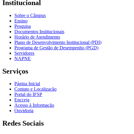
Institucional
Sobre o Câmpus
Ensino
Pesquisa
Documentos Institucionais
Horário de Atendimento
Plano de Desenvolvimento Institucional (PDI)
Programa de Gestão de Desempenho (PGD)
Servidores
NAPNE
Serviços
Página Inicial
Contato e Localização
Portal do IFSP
Encceja
Acesso à Informação
Ouvidoria
Redes Sociais