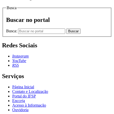
Busca
Buscar no portal
Busca:
Buscar
Redes Sociais
Instagram
YouTube
RSS
Serviços
Página Inicial
Contato e Localização
Portal do IFSP
Encceja
Acesso à Informação
Ouvidoria