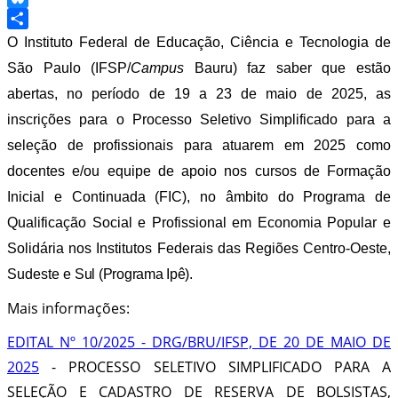
Bluesky
Share
O
Instituto Federal de Educação, Ciência e Tecnologia de
São Paulo (IFSP/
Campus
Bauru) faz saber que estão
abertas, no período de 19 a 23 de maio de 2025, as
inscrições para o Processo Seletivo Simplificado para a
seleção de profissionais para atuarem em 2025 como
docentes e/ou equipe de apoio nos cursos de Formação
Inicial e Continuada (FIC), no âmbito do Programa de
Qualificação Social e Profissional em Economia Popular e
Solidária nos Institutos Federais das Regiões Centro-Oeste,
Sudeste e
Sul (Programa Ipê).
Mais informações:
EDITAL Nº 10/2025 - DRG/BRU/IFSP, DE 20 DE MAIO DE
2025
- PROCESSO SELETIVO SIMPLIFICADO PARA A
SELEÇÃO E CADASTRO DE RESERVA DE BOLSISTAS,