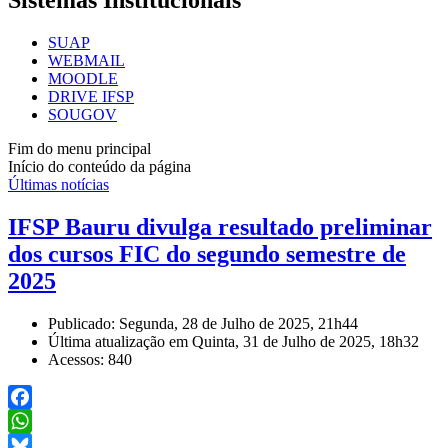
Sistemas Institucionais
SUAP
WEBMAIL
MOODLE
DRIVE IFSP
SOUGOV
Fim do menu principal
Início do conteúdo da página
Últimas notícias
IFSP Bauru divulga resultado preliminar
dos cursos FIC do segundo semestre de
2025
Publicado: Segunda, 28 de Julho de 2025, 21h44
Última atualização em Quinta, 31 de Julho de 2025, 18h32
Acessos: 840
Facebook
WhatsApp