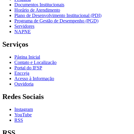
Documentos Institucionais
Horário de Atendimento
Plano de Desenvolvimento Institucional (PDI)
Programa de Gestão de Desempenho (PGD)
Servidores
NAPNE
Serviços
Página Inicial
Contato e Localização
Portal do IFSP
Encceja
Acesso à Informação
Ouvidoria
Redes Sociais
Instagram
YouTube
RSS
RSS