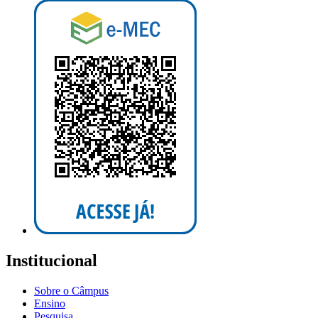
Institucional
Sobre o Câmpus
Ensino
Pesquisa