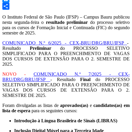
Bluesky
Share
O Instituto Federal de São Paulo (IFSP) – Campus Bauru publicou
nesta segunda-feira o
resultado preliminar
do processo seletivo
para os cursos de Formação Inicial e Continuada (FIC) do segundo
semestre de 2025.
COMUNICADO N.º 6/2025 - CEX-BRU/DRG/BRU/IFSP
-
Resultado
Preliminar
do PROCESSO SELETIVO
SIMPLIFICADO PARA O PREENCHIMENTO DE VAGAS
DOS CURSOS DE EXTENSÃO PARA O 2. SEMESTRE DE
2025.
NOVO -
COMUNICADO N.º 7/2025 - CEX-
BRU/DRG/BRU/IFSP
- Resultado
Final
do PROCESSO
SELETIVO SIMPLIFICADO PARA O PREENCHIMENTO DE
VAGAS DOS CURSOS DE EXTENSÃO PARA O 2.
SEMESTRE DE 2025.
Foram divulgadas as listas de
aprovados(as)
e
candidatos(as) em
lista de espera
para os seguintes cursos:
Introdução à Língua Brasileira de Sinais (LIBRAS)
Inclusão Digital Móvel para a Terceira Idade