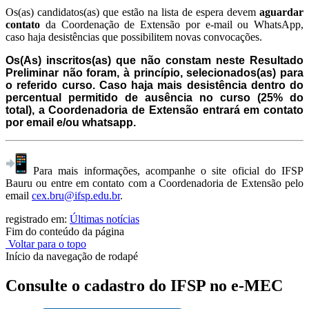
Os(as) candidatos(as) que estão na lista de espera devem
aguardar
contato
da Coordenação de Extensão por e-mail ou WhatsApp,
caso haja desistências que possibilitem novas convocações.
Os(As) inscritos(as) que não constam neste Resultado
Preliminar não foram, à princípio, selecionados(as) para
o referido curso. Caso haja mais desistência dentro do
percentual permitido de ausência no curso (25% do
total), a Coordenadoria de Extensão entrará em contato
por email e/ou whatsapp.
Para mais informações, acompanhe o site oficial do IFSP
Bauru ou entre em contato com a Coordenadoria de Extensão pelo
email
cex.bru@ifsp.edu.br
.
registrado em:
Últimas notícias
Fim do conteúdo da página
Voltar para o topo
Início da navegação de rodapé
Consulte o cadastro do IFSP no e-MEC