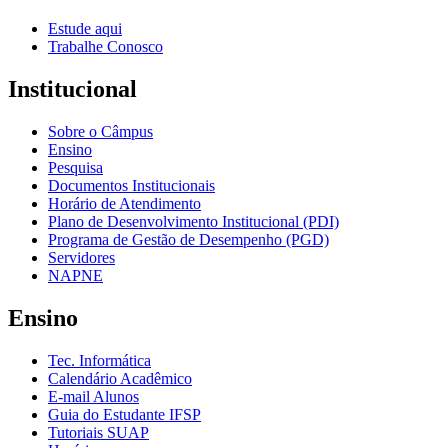
Estude aqui
Trabalhe Conosco
Institucional
Sobre o Câmpus
Ensino
Pesquisa
Documentos Institucionais
Horário de Atendimento
Plano de Desenvolvimento Institucional (PDI)
Programa de Gestão de Desempenho (PGD)
Servidores
NAPNE
Ensino
Tec. Informática
Calendário Acadêmico
E-mail Alunos
Guia do Estudante IFSP
Tutoriais SUAP