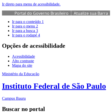
Ir direto para menu de acessibilidade.
Portal do Governo Brasileiro
Atualize sua Barra
de Governo
Ir para o conteúdo
1
Ir para o menu
2
Ir para a busca
3
Ir para o rodapé
4
Opções de acessibilidade
Acessibilidade
Alto contraste
Mapa do site
Ministério da Educação
Instituto Federal de São Paulo
Campus Bauru
Buscar no portal