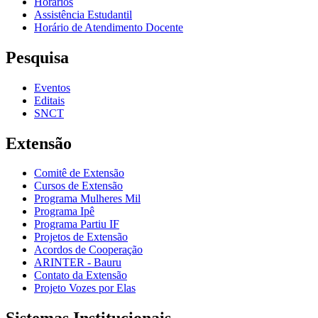
Horários
Assistência Estudantil
Horário de Atendimento Docente
Pesquisa
Eventos
Editais
SNCT
Extensão
Comitê de Extensão
Cursos de Extensão
Programa Mulheres Mil
Programa Ipê
Programa Partiu IF
Projetos de Extensão
Acordos de Cooperação
ARINTER - Bauru
Contato da Extensão
Projeto Vozes por Elas