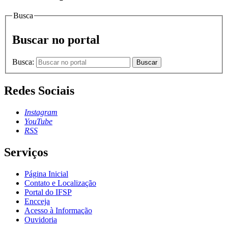
Busca
Buscar no portal
Busca:
Buscar
Redes Sociais
Instagram
YouTube
RSS
Serviços
Página Inicial
Contato e Localização
Portal do IFSP
Encceja
Acesso à Informação
Ouvidoria