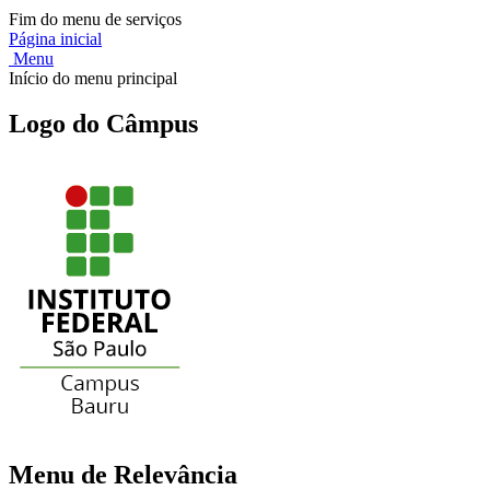
Fim do menu de serviços
Página inicial
Menu
Início do menu principal
Logo do Câmpus
Menu de Relevância