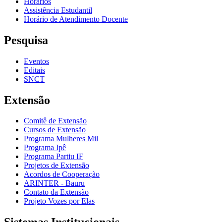
Horários
Assistência Estudantil
Horário de Atendimento Docente
Pesquisa
Eventos
Editais
SNCT
Extensão
Comitê de Extensão
Cursos de Extensão
Programa Mulheres Mil
Programa Ipê
Programa Partiu IF
Projetos de Extensão
Acordos de Cooperação
ARINTER - Bauru
Contato da Extensão
Projeto Vozes por Elas