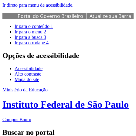
Ir direto para menu de acessibilidade.
Portal do Governo Brasileiro
Atualize sua Barra
de Governo
Ir para o conteúdo
1
Ir para o menu
2
Ir para a busca
3
Ir para o rodapé
4
Opções de acessibilidade
Acessibilidade
Alto contraste
Mapa do site
Ministério da Educação
Instituto Federal de São Paulo
Campus Bauru
Buscar no portal