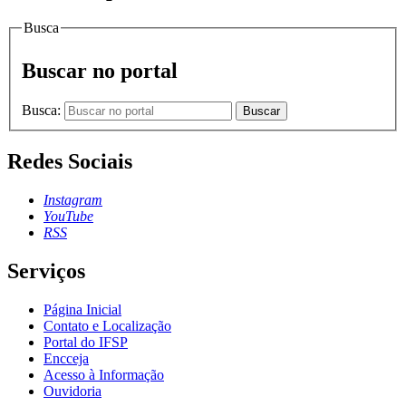
Busca
Buscar no portal
Busca:
Buscar
Redes Sociais
Instagram
YouTube
RSS
Serviços
Página Inicial
Contato e Localização
Portal do IFSP
Encceja
Acesso à Informação
Ouvidoria