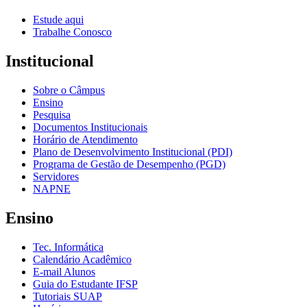
Estude aqui
Trabalhe Conosco
Institucional
Sobre o Câmpus
Ensino
Pesquisa
Documentos Institucionais
Horário de Atendimento
Plano de Desenvolvimento Institucional (PDI)
Programa de Gestão de Desempenho (PGD)
Servidores
NAPNE
Ensino
Tec. Informática
Calendário Acadêmico
E-mail Alunos
Guia do Estudante IFSP
Tutoriais SUAP