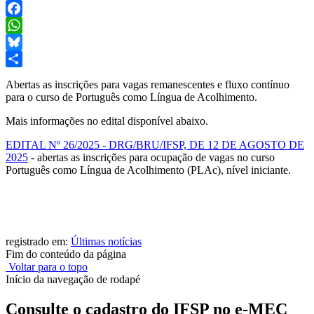
Facebook
WhatsApp
Bluesky
Share
Abertas as inscrições para vagas remanescentes e fluxo contínuo
para o curso de Português como Língua de Acolhimento.
Mais informações no edital disponível abaixo.
EDITAL Nº 26/2025 - DRG/BRU/IFSP, DE 12 DE AGOSTO DE
2025
- abertas as inscrições para ocupação de vagas no curso
Português como Língua de Acolhimento (PLAc), nível iniciante.
registrado em:
Últimas notícias
Fim do conteúdo da página
Voltar para o topo
Início da navegação de rodapé
Consulte o cadastro do IFSP no e-MEC