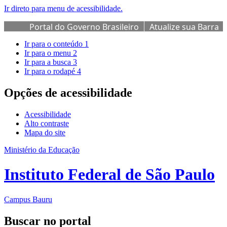
Ir direto para menu de acessibilidade.
Portal do Governo Brasileiro
Atualize sua Barra
de Governo
Ir para o conteúdo
1
Ir para o menu
2
Ir para a busca
3
Ir para o rodapé
4
Opções de acessibilidade
Acessibilidade
Alto contraste
Mapa do site
Ministério da Educação
Instituto Federal de São Paulo
Campus Bauru
Buscar no portal