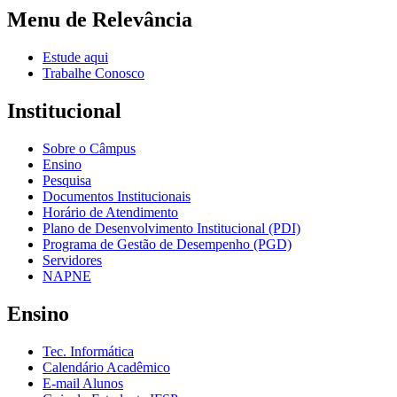
Menu de Relevância
Estude aqui
Trabalhe Conosco
Institucional
Sobre o Câmpus
Ensino
Pesquisa
Documentos Institucionais
Horário de Atendimento
Plano de Desenvolvimento Institucional (PDI)
Programa de Gestão de Desempenho (PGD)
Servidores
NAPNE
Ensino
Tec. Informática
Calendário Acadêmico
E-mail Alunos