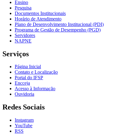
Ensino
Pesquisa
Documentos Institucionais
Horário de Atendimento
Plano de Desenvolvimento Institucional (PDI)
Programa de Gestão de Desempenho (PGD)
Servidores
NAPNE
Serviços
Página Inicial
Contato e Localização
Portal do IFSP
Encceja
Acesso à Informação
Ouvidoria
Redes Sociais
Instagram
YouTube
RSS