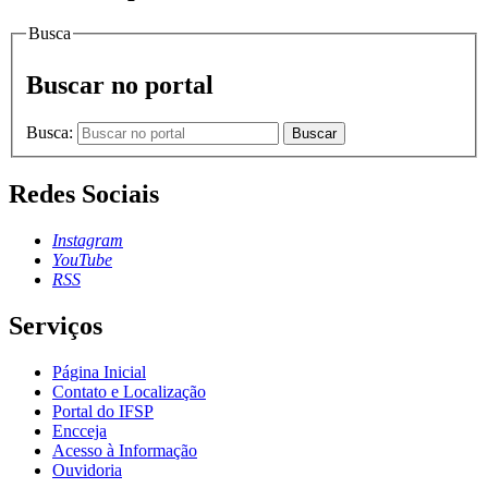
Busca
Buscar no portal
Busca:
Buscar
Redes Sociais
Instagram
YouTube
RSS
Serviços
Página Inicial
Contato e Localização
Portal do IFSP
Encceja
Acesso à Informação
Ouvidoria