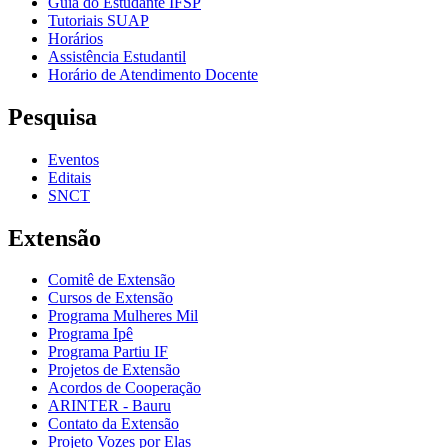
Guia do Estudante IFSP
Tutoriais SUAP
Horários
Assistência Estudantil
Horário de Atendimento Docente
Pesquisa
Eventos
Editais
SNCT
Extensão
Comitê de Extensão
Cursos de Extensão
Programa Mulheres Mil
Programa Ipê
Programa Partiu IF
Projetos de Extensão
Acordos de Cooperação
ARINTER - Bauru
Contato da Extensão
Projeto Vozes por Elas